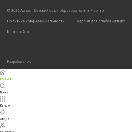
© 2026 Аспро: Детский сад и образовательный центр
Политика конфиденциальности
Версия для слабовидящих
Карта сайта
Разработано в
Главная
Поиск
Каталог
Акции