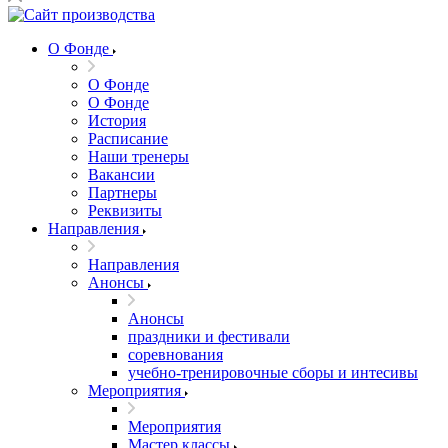
О Фонде
О Фонде
О Фонде
История
Расписание
Наши тренеры
Вакансии
Партнеры
Реквизиты
Направления
Направления
Анонсы
Анонсы
праздники и фестивали
соревнования
учебно-тренировочные сборы и интесивы
Мероприятия
Мероприятия
Мастер классы