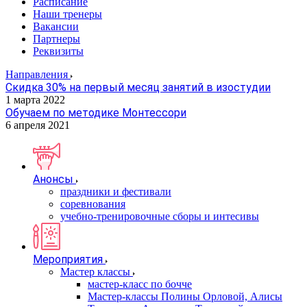
Расписание
Наши тренеры
Вакансии
Партнеры
Реквизиты
Направления
Скидка 30% на первый месяц занятий в изостудии
1 марта 2022
Обучаем по методике Монтессори
6 апреля 2021
Анонсы
праздники и фестивали
соревнования
учебно-тренировочные сборы и интесивы
Мероприятия
Мастер классы
мастер-класс по бочче
Мастер-классы Полины Орловой, Алисы