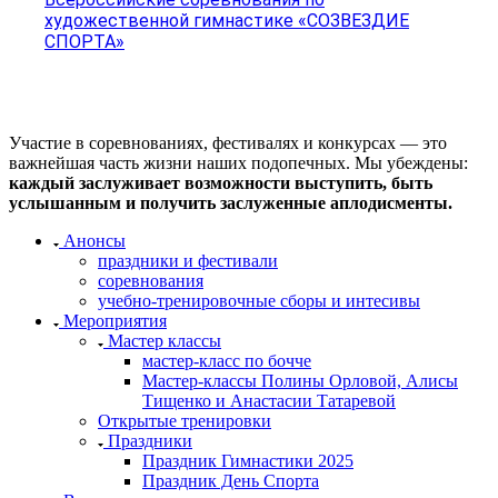
художественной гимнастике «СОЗВЕЗДИЕ
СПОРТА»
Участие в соревнованиях, фестивалях и конкурсах — это
важнейшая часть жизни наших подопечных. Мы убеждены:
каждый заслуживает возможности выступить, быть
услышанным и получить заслуженные аплодисменты.
Анонсы
праздники и фестивали
соревнования
учебно-тренировочные сборы и интесивы
Мероприятия
Мастер классы
мастер-класс по бочче
Мастер-классы Полины Орловой, Алисы
Тищенко и Анастасии Татаревой
Открытые тренировки
Праздники
Праздник Гимнастики 2025
Праздник День Спорта