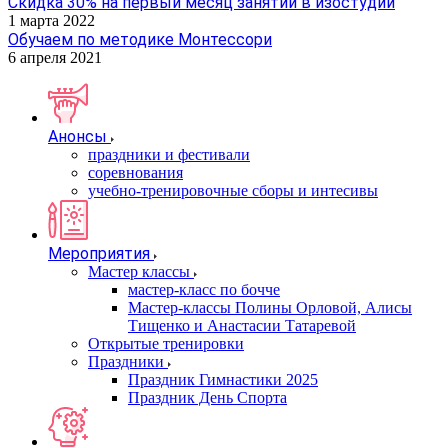
Скидка 30% на первый месяц занятий в изостудии
1 марта 2022
Обучаем по методике Монтессори
6 апреля 2021
Анонсы
праздники и фестивали
соревнования
учебно-тренировочные сборы и интесивы
Мероприятия
Мастер классы
мастер-класс по бочче
Мастер-классы Полины Орловой, Алисы
Тищенко и Анастасии Татаревой
Открытые тренировки
Праздники
Праздник Гимнастики 2025
Праздник День Спорта