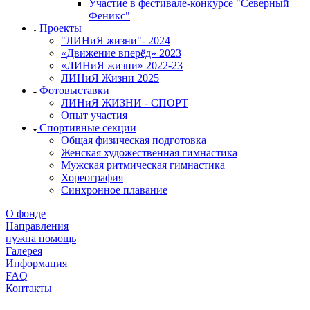
Участие в фестивале-конкурсе "Северный
Феникс"
Проекты
"ЛИНиЯ жизни"- 2024
«Движение вперёд» 2023
«ЛИНиЯ жизни» 2022-23
ЛИНиЯ Жизни 2025
Фотовыставки
ЛИНиЯ ЖИЗНИ - СПОРТ
Опыт участия
Спортивные секции
Общая физическая подготовка
Женская художественная гимнастика
Мужская ритмическая гимнастика
Хореография
Синхронное плавание
О фонде
Направления
нужна помощь
Галерея
Информация
FAQ
Контакты