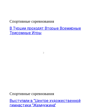
Спортивные соревнования
В Турции проходят Вторые Всемирные
Трисомные Игры
Спортивные соревнования
Выступали в "Центре художественной
гимнастики "Жемчужина"