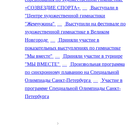
«СОЗВЕЗДИЕ СПОРТА»
—
Выступали в
"Центре художественной гимнастики
"Жемчужина"
—
Выступили на фестивале по
художественной гимнастике в Великом
Новгороде
—
Приняли участие в
показательных выступлениях по гимнастике
"Мы вместе"
—
Приняли участие в турнире
"МЫ ВМЕСТЕ"
—
Произвольная программа
по синхронному плаванию на Специальной
Олимпиады Санкт-Петербурга
—
Участие в
программе Специальной Олимпиады Санкт-
Петербурга