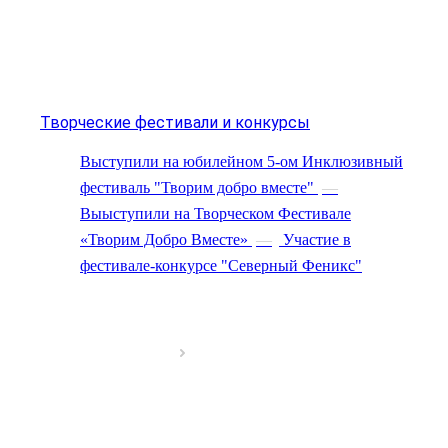
Творческие фестивали и конкурсы
Выступили на юбилейном 5-ом Инклюзивный
фестиваль "Творим добро вместе"
—
Выыступили на Творческом Фестивале
«Творим Добро Вместе»
—
Участие в
фестивале-конкурсе "Северный Феникс"