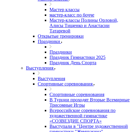
Мастер классы
мастер-класс по бочче
Мастер-классы Полины Орловой,
Алисы Тищенко и Анастасии
Татаревой
Открытые тренировки
Праздники
Праздники
Праздник Гимнастики 2025
Праздник День Спорта
Выступления
Выступления
Спортивные соревнования
Спортивные соревнования
В Турции проходят Вторые Всемирные
Трисомные Игры
Всероссийские соревнования по
художественной гимнастике
«СОЗВЕЗДИЕ СПОРТА»
Выступали в "Центре художественной
гимнастики "Жемчужина"