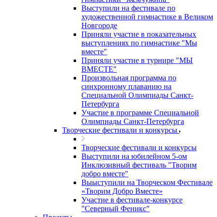
Выступили на фестивале по
художественной гимнастике в Великом
Новгороде
Приняли участие в показательных
выступлениях по гимнастике "Мы
вместе"
Приняли участие в турнире "МЫ
ВМЕСТЕ"
Произвольная программа по
синхронному плаванию на
Специальной Олимпиады Санкт-
Петербурга
Участие в программе Специальной
Олимпиады Санкт-Петербурга
Творческие фестивали и конкурсы
Творческие фестивали и конкурсы
Выступили на юбилейном 5-ом
Инклюзивный фестиваль "Творим
добро вместе"
Выыступили на Творческом Фестивале
«Творим Добро Вместе»
Участие в фестивале-конкурсе
"Северный Феникс"