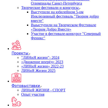
Олимпиады Санкт-Петербурга
Творческие фестивали и конкурсы
Выступили на юбилейном 5-ом
Инклюзивный фестиваль "Творим добро
вместе"
Выыступили на Творческом Фестивале
«Творим Добро Вместе»
Участие в фестивале-конкурсе "Северный
Феникс"
Проекты
"ЛИНиЯ жизни"- 2024
«Движение вперёд» 2023
«ЛИНиЯ жизни» 2022-23
ЛИНиЯ Жизни 2025
Фотовыставки
ЛИНиЯ ЖИЗНИ - СПОРТ
Опыт участия