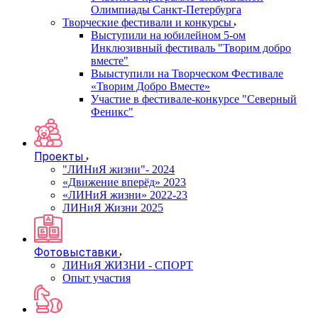
Олимпиады Санкт-Петербурга
Творческие фестивали и конкурсы
Выступили на юбилейном 5-ом
Инклюзивный фестиваль "Творим добро
вместе"
Выыступили на Творческом Фестивале
«Творим Добро Вместе»
Участие в фестивале-конкурсе "Северный
Феникс"
Проекты
"ЛИНиЯ жизни"- 2024
«Движение вперёд» 2023
«ЛИНиЯ жизни» 2022-23
ЛИНиЯ Жизни 2025
Фотовыставки
ЛИНиЯ ЖИЗНИ - СПОРТ
Опыт участия