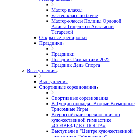
Мастер классы
мастер-класс по бочче
Мастер-классы Полины Орловой,
Алисы Тищенко и Анастасии
Татаревой
Открытые тренировки
Праздники
Праздники
Праздник Гимнастики 2025
Праздник День Спорта
Выступления
Выступления
Спортивные соревнования
Спортивные соревнования
В Турции проходят Вторые Всемирные
Трисомные Игры
Всероссийские соревнования по
художественной гимнастике
«СОЗВЕЗДИЕ СПОРТА»
Выступали в "Центре художественной
гимнастики "Жемчужина"