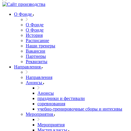
О Фонде
О Фонде
О Фонде
История
Расписание
Наши тренеры
Вакансии
Партнеры
Реквизиты
Направления
Направления
Анонсы
Анонсы
праздники и фестивали
соревнования
учебно-тренировочные сборы и интесивы
Мероприятия
Мероприятия
Мастер классы