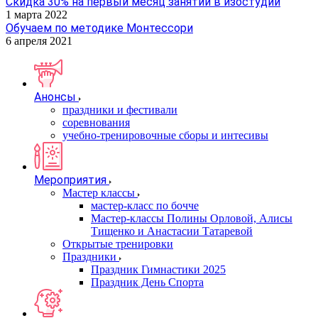
Скидка 30% на первый месяц занятий в изостудии
1 марта 2022
Обучаем по методике Монтессори
6 апреля 2021
Анонсы
праздники и фестивали
соревнования
учебно-тренировочные сборы и интесивы
Мероприятия
Мастер классы
мастер-класс по бочче
Мастер-классы Полины Орловой, Алисы
Тищенко и Анастасии Татаревой
Открытые тренировки
Праздники
Праздник Гимнастики 2025
Праздник День Спорта