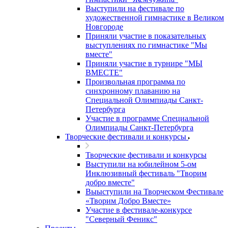
Выступили на фестивале по
художественной гимнастике в Великом
Новгороде
Приняли участие в показательных
выступлениях по гимнастике "Мы
вместе"
Приняли участие в турнире "МЫ
ВМЕСТЕ"
Произвольная программа по
синхронному плаванию на
Специальной Олимпиады Санкт-
Петербурга
Участие в программе Специальной
Олимпиады Санкт-Петербурга
Творческие фестивали и конкурсы
Творческие фестивали и конкурсы
Выступили на юбилейном 5-ом
Инклюзивный фестиваль "Творим
добро вместе"
Выыступили на Творческом Фестивале
«Творим Добро Вместе»
Участие в фестивале-конкурсе
"Северный Феникс"