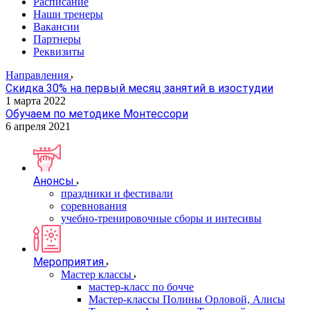
Расписание
Наши тренеры
Вакансии
Партнеры
Реквизиты
Направления
Скидка 30% на первый месяц занятий в изостудии
1 марта 2022
Обучаем по методике Монтессори
6 апреля 2021
Анонсы
праздники и фестивали
соревнования
учебно-тренировочные сборы и интесивы
Мероприятия
Мастер классы
мастер-класс по бочче
Мастер-классы Полины Орловой, Алисы